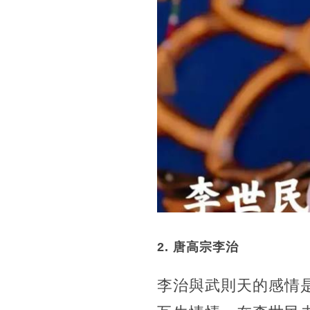
2. 唐高宗李治
李治與武則天的感情