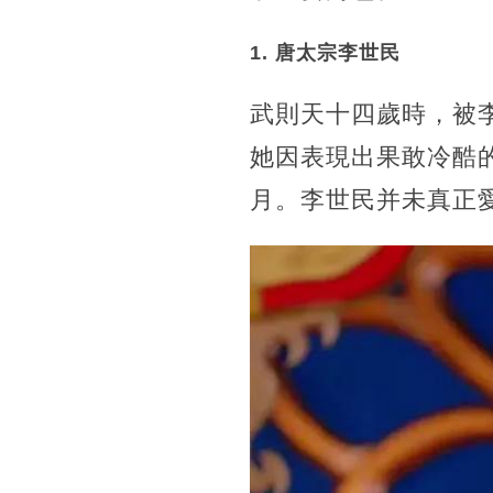
1. 唐太宗李世民
武則天十四歲時，被
她因表現出果敢冷酷
月。李世民并未真正