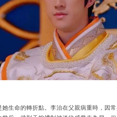
是她生命的轉折點。李治在父親病重時，因常