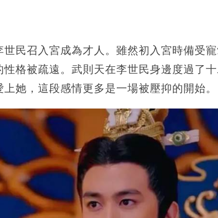
李世民召入宮成為才人。雖然初入宮時備受寵
的性格被疏遠。武則天在李世民身邊度過了十
愛上她，這段感情更多是一場被壓抑的開始。