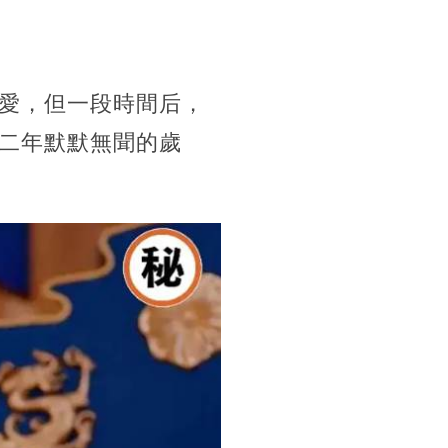
愛，但一段時間后，
二年默默無聞的歲