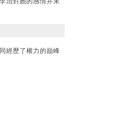
李治對她的感情并未
同經歷了權力的巔峰