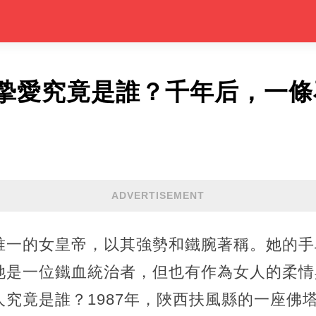
摯愛究竟是誰？千年后，一條
ADVERTISEMENT
唯一的女皇帝，以其強勢和鐵腕著稱。她的手
她是一位鐵血統治者，但也有作為女人的柔情
究竟是誰？1987年，陜西扶風縣的一座佛