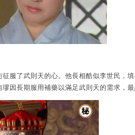
術征服了武則天的心。他長相酷似李世民，填
南璆因長期服用補藥以滿足武則天的需求，最