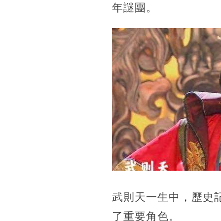
年謎團。
武則天一生中，歷史
了重要角色。