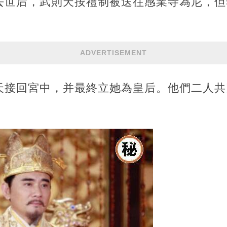
去世后，武則天按禮制被送往感業寺為尼，但
ADVERTISEMENT
天接回宮中，并最終立她為皇后。他們二人共