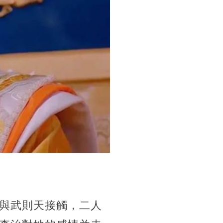
與武則天接觸，二人